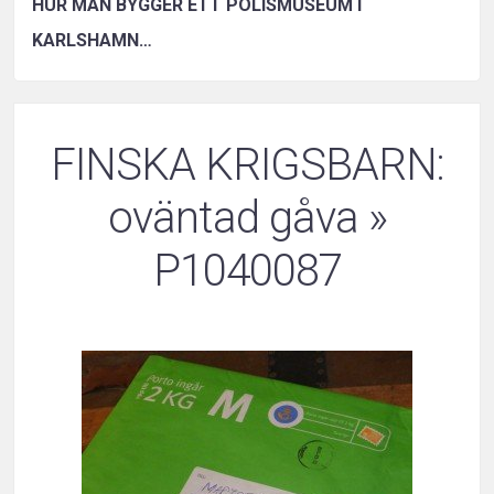
HUR MAN BYGGER ETT POLISMUSEUM I
KARLSHAMN…
FINSKA KRIGSBARN:
oväntad gåva
»
P1040087