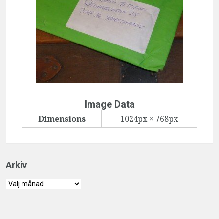
Image Data
Dimensions
1024px × 768px
Arkiv
Arkiv