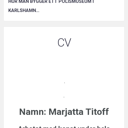
HUR MAN BYGGER ETT POLISMUSEUM I
KARLSHAMN…
CV
.
.
Namn:
Marjatta Titoff