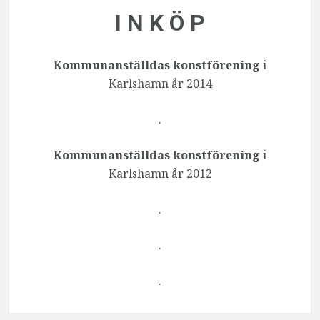
I N K Ö P
Kommunanställdas konstförening
i
Karlshamn år 2014
.
Kommunanställdas konstförening
i
Karlshamn år 2012
.
.
.