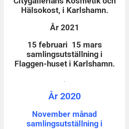
Citygallerians Kosmetik och
Hälsokost, i Karlshamn.
År 2021
15 februari 15 mars
samlingsutställning i
Flaggen-huset i Karlshamn.
.
År 2020
November månad
samlingsutställning i