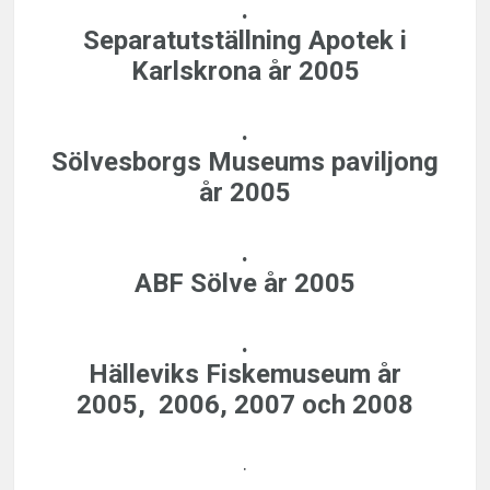
.
Separatutställning
Apotek i
Karlskrona
år 2005
.
Sölvesborgs Museums paviljong
år 2005
.
ABF Sölve
år 2005
.
Hälleviks Fiskemuseum
år
2005, 2006, 2007 och 2008
.