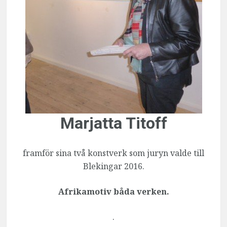
Marjatta Titoff
framför sina två konstverk som juryn valde till
Blekingar 2016.
Afrikamotiv båda verken.
.