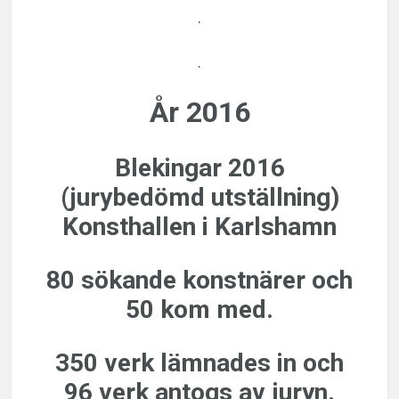
.
.
År 2016
Blekingar 2016
(jurybedömd utställning)
Konsthallen i Karlshamn
80 sökande konstnärer och
50 kom med.
350 verk lämnades in och
96 verk antogs av juryn.