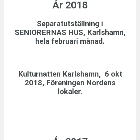
År 2018
Separatutställning i
SENIORERNAS HUS, Karlshamn,
hela februari månad.
.
Kulturnatten Karlshamn, 6 okt
2018, Föreningen Nordens
lokaler.
.
.