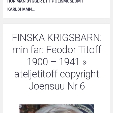
HUR MAN BYGGER ETT POLISMUSEUM I
KARLSHAMN…
FINSKA KRIGSBARN:
min far: Feodor Titoff
1900 – 1941
»
ateljetitoff copyright
Joensuu Nr 6