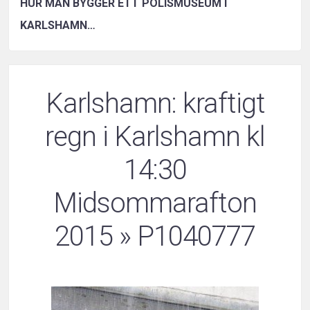
HUR MAN BYGGER ETT POLISMUSEUM I
KARLSHAMN…
Karlshamn: kraftigt
regn i Karlshamn kl
14:30
Midsommarafton
2015
» P1040777