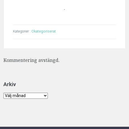
.
Kategorier :
Okategoriserat
Kommentering avstängd.
Arkiv
Arkiv