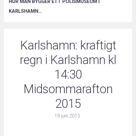
HUR MAN BYGGER ETT POLISMUSEUM I
KARLSHAMN…
Karlshamn: kraftigt
regn i Karlshamn kl
14:30
Midsommarafton
2015
19
juni
2015