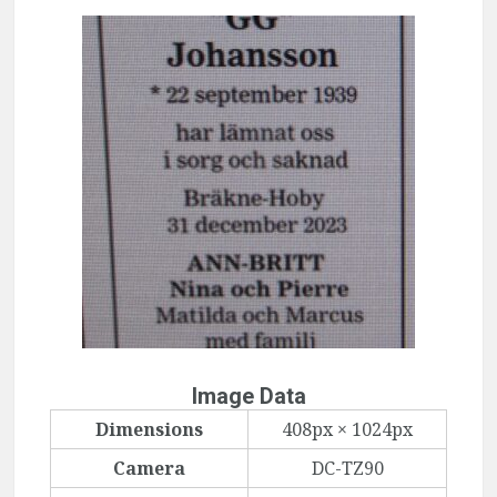
Image Data
Dimensions
408px × 1024px
Camera
DC-TZ90