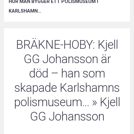
HUR MAN BYGGER ETT POLISMUSEUM I
KARLSHAMN…
BRÄKNE-HOBY: Kjell
GG Johansson är
död – han som
skapade Karlshamns
polismuseum…
» Kjell
GG Johansson