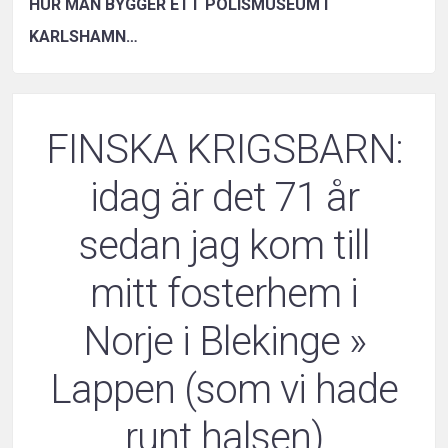
HUR MAN BYGGER ETT POLISMUSEUM I
KARLSHAMN…
FINSKA KRIGSBARN:
idag är det 71 år
sedan jag kom till
mitt fosterhem i
Norje i Blekinge
»
Lappen (som vi hade
runt halsen)