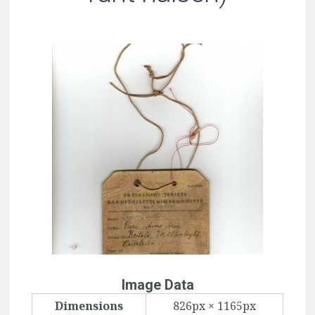
Image Data
Dimensions
826px × 1165px