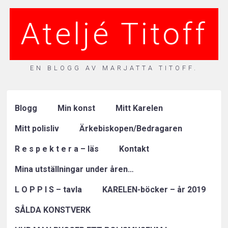
Ateljé Titoff
EN BLOGG AV MARJATTA TITOFF.
Blogg
Min konst
Mitt Karelen
Mitt polisliv
Ärkebiskopen/Bedragaren
R e s p e k t e r a – läs
Kontakt
Mina utställningar under åren…
L O P P I S – tavla
KARELEN-böcker – år 2019
SÅLDA KONSTVERK