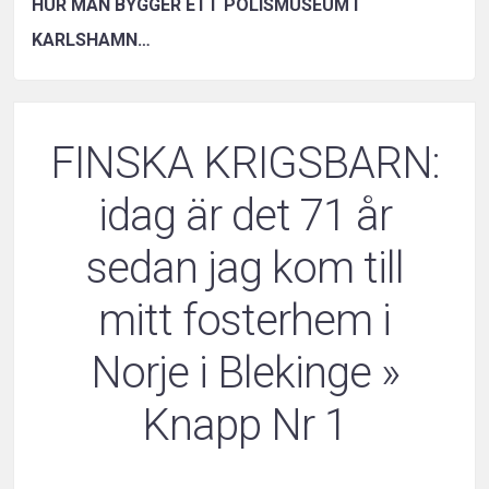
HUR MAN BYGGER ETT POLISMUSEUM I
KARLSHAMN…
FINSKA KRIGSBARN:
idag är det 71 år
sedan jag kom till
mitt fosterhem i
Norje i Blekinge
»
Knapp Nr 1