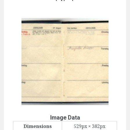
Image Data
Dimensions
529px × 382px