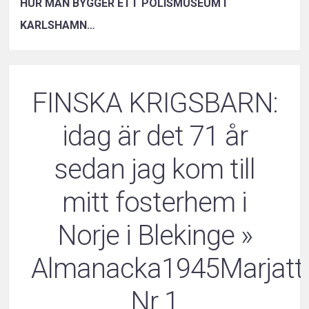
HUR MAN BYGGER ETT POLISMUSEUM I
KARLSHAMN…
FINSKA KRIGSBARN:
idag är det 71 år
sedan jag kom till
mitt fosterhem i
Norje i Blekinge
»
Almanacka1945Marjat
Nr 1