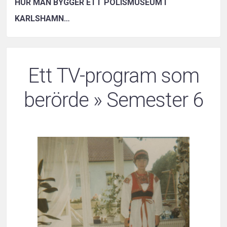
HUR MAN BYGGER ETT POLISMUSEUM I
KARLSHAMN…
Ett TV-program som
berörde
» Semester 6