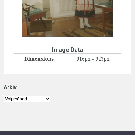
Image Data
Dimensions
916px × 923px
Arkiv
Arkiv