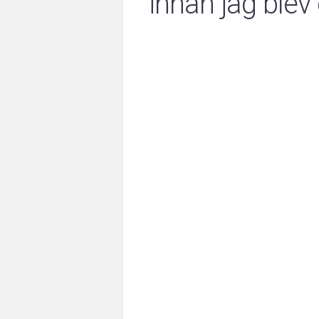
innan jag blev