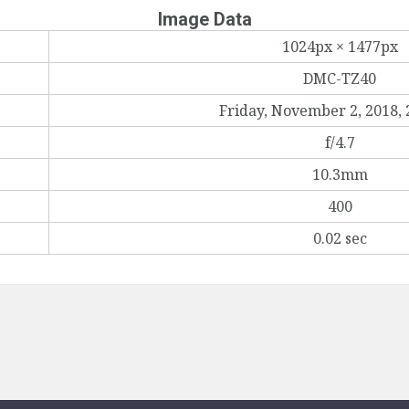
Image Data
1024px × 1477px
DMC-TZ40
Friday, November 2, 2018, 
f/4.7
10.3mm
400
0.02 sec