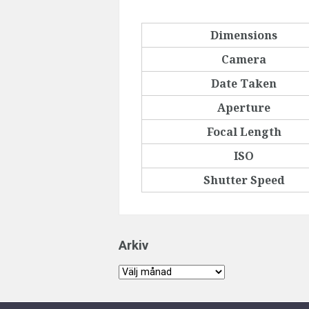
Dimensions
Camera
Date Taken
Aperture
Focal Length
ISO
Shutter Speed
Arkiv
Arkiv