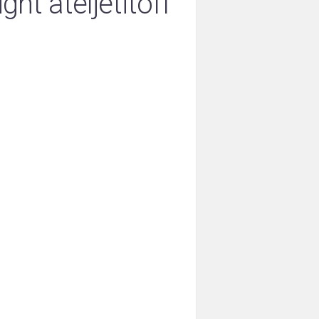
ght ateljetitoff