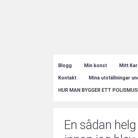
Blogg
Min konst
Mitt Ka
Kontakt
Mina utställningar u
HUR MAN BYGGER ETT POLISMUS
En sådan helg