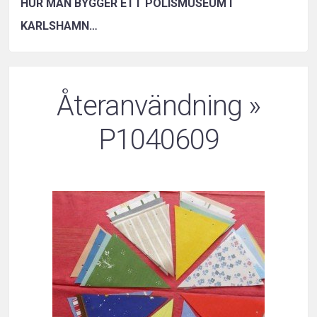
HUR MAN BYGGER ETT POLISMUSEUM I
KARLSHAMN…
Återanvändning
»
P1040609