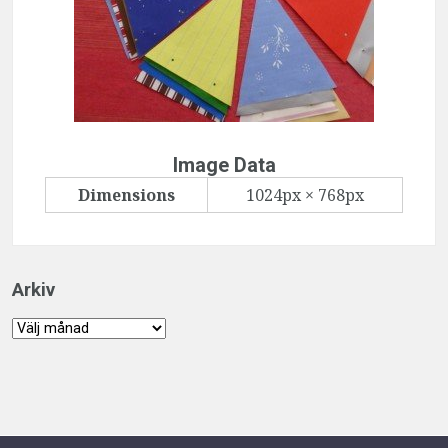
Image Data
Dimensions
1024px × 768px
Arkiv
Arkiv