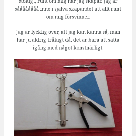
stökigt, runt om mig när jag skapar. Jag är
såååååååå inne i själva skapandet att allt runt
om mig försvinner.
Jag är lycklig över, att jag kan känna så, man
har ju aldrig tråkigt då, det är bara att sätta
igång med något konstnärligt.