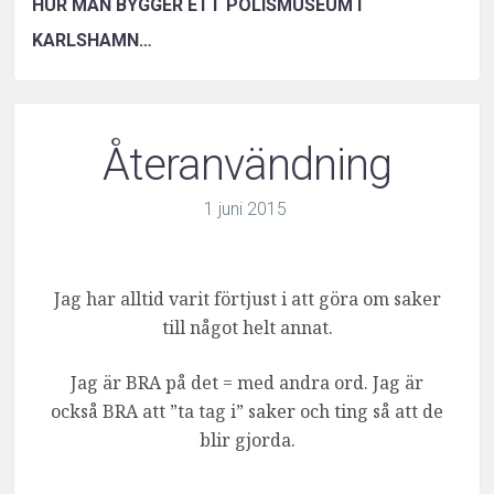
HUR MAN BYGGER ETT POLISMUSEUM I
KARLSHAMN…
Återanvändning
1
juni
2015
Jag har alltid varit förtjust i att göra om saker
till något helt annat.
Jag är BRA på det = med andra ord. Jag är
också BRA att ”ta tag i” saker och ting så att de
blir gjorda.