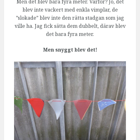
Men det blev bara fyra meter. Varför? Jo, det
blev inte vackert med enkla vimplar, de
”slokade” blev inte den rätta stadgan som jag
ville ha. Jag fick sätta dem dubbelt, därav blev
det bara fyra meter.
Men snyggt blev det!