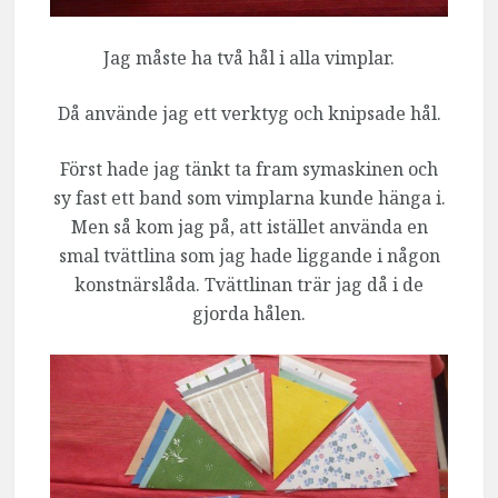
Jag måste ha två hål i alla vimplar.
Då använde jag ett verktyg och knipsade hål.
Först hade jag tänkt ta fram symaskinen och
sy fast ett band som vimplarna kunde hänga i.
Men så kom jag på, att istället använda en
smal tvättlina som jag hade liggande i någon
konstnärslåda. Tvättlinan trär jag då i de
gjorda hålen.