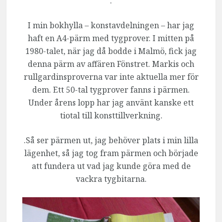
.
I min bokhylla – konstavdelningen – har jag
haft en A4-pärm med tygprover. I mitten på
1980-talet, när jag då bodde i Malmö, fick jag
denna pärm av affären Fönstret. Markis och
rullgardinsproverna var inte aktuella mer för
dem. Ett 50-tal tygprover fanns i pärmen.
Under årens lopp har jag använt kanske ett
tiotal till konsttillverkning.
.Så ser pärmen ut, jag behöver plats i min lilla
lägenhet, så jag tog fram pärmen och började
att fundera ut vad jag kunde göra med de
vackra tygbitarna.