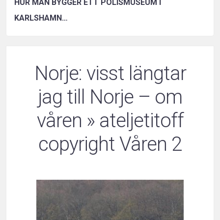
HUR MAN BYGGER ETT POLISMUSEUM I
KARLSHAMN…
Norje: visst längtar
jag till Norje – om
våren
» ateljetitoff
copyright Våren 2