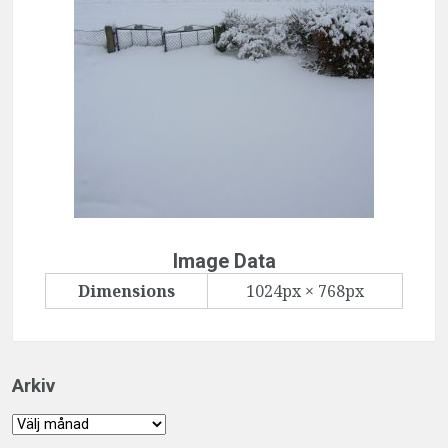
Image Data
Dimensions
1024px × 768px
Arkiv
Arkiv