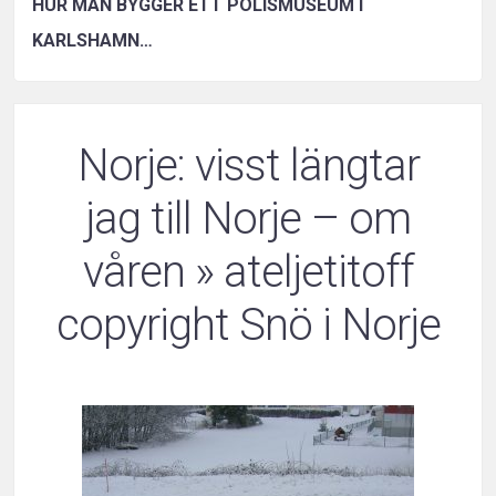
HUR MAN BYGGER ETT POLISMUSEUM I
KARLSHAMN…
Norje: visst längtar
jag till Norje – om
våren
» ateljetitoff
copyright Snö i Norje