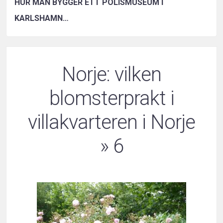
HUR MAN BYGGER ETT POLISMUSEUM I
KARLSHAMN…
Norje: vilken
blomsterprakt i
villakvarteren i Norje
» 6