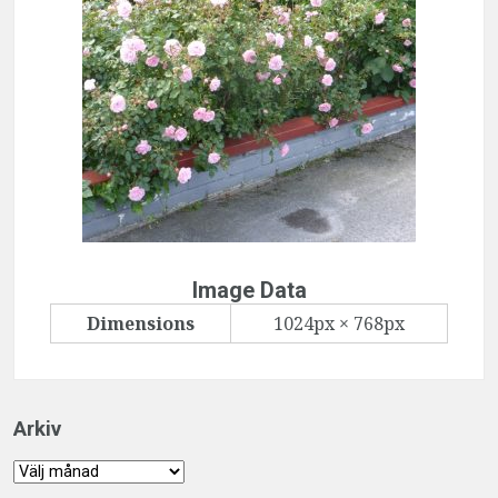
Image Data
Dimensions
1024px × 768px
Arkiv
Arkiv