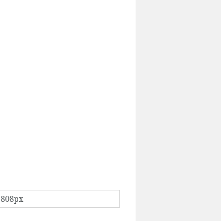
 808px