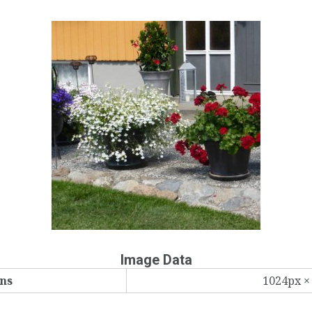
Image Data
ns
1024px ×