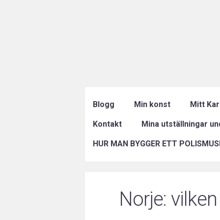
Blogg
Min konst
Mitt Ka
Kontakt
Mina utställningar u
HUR MAN BYGGER ETT POLISMUS
Norje: vilken