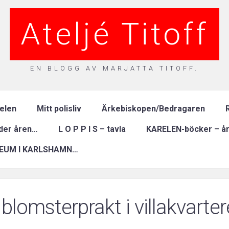
Ateljé Titoff
EN BLOGG AV MARJATTA TITOFF.
relen
Mitt polisliv
Ärkebiskopen/Bedragaren
R
nder åren…
L O P P I S – tavla
KARELEN-böcker – år
EUM I KARLSHAMN…
 blomsterprakt i villakvarter