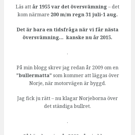
Läs att
år 1955 var det översvämning
– det
kom närmare
200 m/m regn 31 juli-1 aug.
Det är bara en tidsfråga när vi får nästa
översvämning… kanske nu år 2015.
.
På min blogg skrev jag redan år 2009 om en
”bullermatta”
som kommer att läggas över
Norje, när motorvägen är byggd.
Jag fick ju rätt – nu klagar Norjeborna över
det ständiga bullret.
.