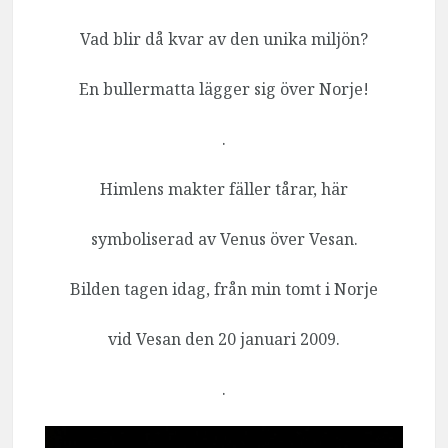
Vad blir då kvar av den unika miljön?
En bullermatta lägger sig över Norje!
.
Himlens makter fäller tårar, här
symboliserad av Venus över Vesan.
Bilden tagen idag, från min tomt i Norje
vid Vesan den 20 januari 2009.
.