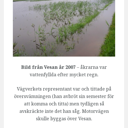
Bild från Vesan år 2007
– åkrarna var
vattenfyllda efter mycket regn.
Vägverkets representant var och tittade på
översvämningen (han avbröt sin semester för
att komma och titta) men tydligen så
avskräckte inte det han såg. Motorvägen
skulle byggas över Vesan.