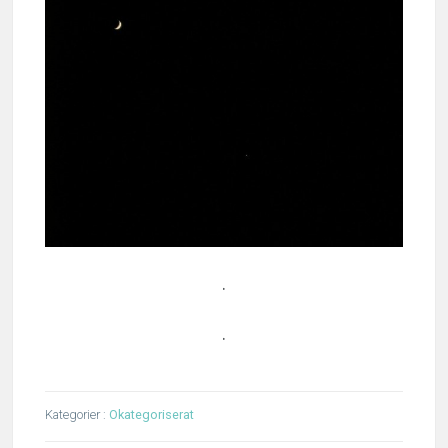
.
.
Kategorier :
Okategoriserat