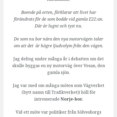
Boende på orten, förklarar att livet har
förändrats för de som bodde vid gamla E22:an.
Där är lugnt och tyst nu.
De som nu bor nära den nya motorvägen talar
om att det är högre ljudvolym från den vägen.
Jag deltog under många år i debatten om det
skulle byggas en ny motorväg över Vesan, den
gamla sjön.
Jag var med om många möten som Vägverket
(bytt namn till Trafikverket)) höll för
intresserade
Norje-bor.
Vid ett möte var politiker från Sölvesborgs