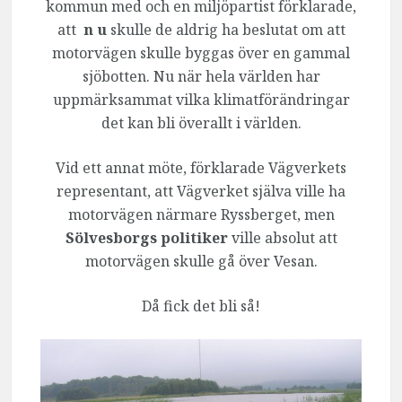
kommun med och en miljöpartist förklarade,
att
n u
skulle de aldrig ha beslutat om att
motorvägen skulle byggas över en gammal
sjöbotten. Nu när hela världen har
uppmärksammat vilka klimatförändringar
det kan bli överallt i världen.
Vid ett annat möte, förklarade Vägverkets
representant, att Vägverket själva ville ha
motorvägen närmare Ryssberget, men
Sölvesborgs politiker
ville absolut att
motorvägen skulle gå över Vesan.
Då fick det bli så!