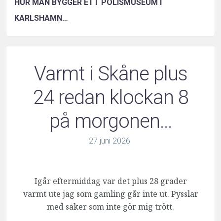
HUR MAN BYGGER ETT POLISMUSEUM I
KARLSHAMN…
Varmt i Skåne plus
24 redan klockan 8
på morgonen…
27
juni
2026
Igår eftermiddag var det plus 28 grader
varmt ute jag som gamling går inte ut. Pysslar
med saker som inte gör mig trött.