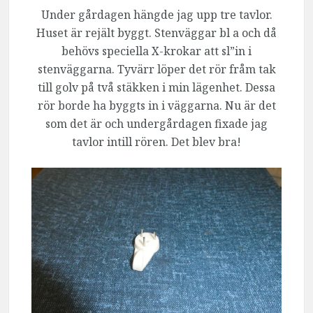
Under gårdagen hängde jag upp tre tavlor.
Huset är rejält byggt. Stenväggar bl a och då
behövs speciella X-krokar att sl”in i
stenväggarna. Tyvärr löper det rör fråm tak
till golv på två stäkken i min lägenhet. Dessa
rör borde ha byggts in i väggarna. Nu är det
som det är och undergårdagen fixade jag
tavlor intill rören. Det blev bra!