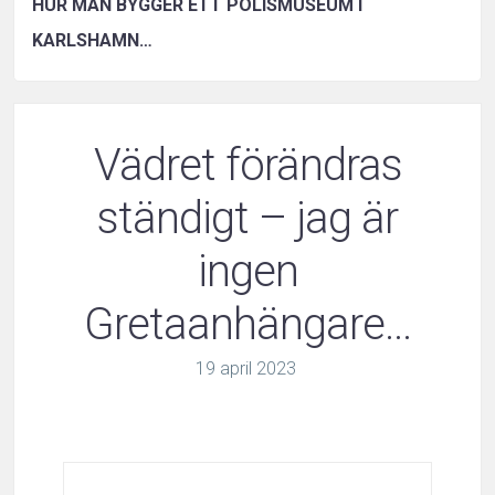
HUR MAN BYGGER ETT POLISMUSEUM I
KARLSHAMN…
Vädret förändras
ständigt – jag är
ingen
Gretaanhängare…
19
april
2023