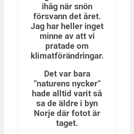
ihåg när snön
försvann det året.
Jag har heller inget
minne av att vi
pratade om
klimatförändringar.
Det var bara
”naturens nycker”
hade alltid varit så
sa de äldre i byn
Norje där fotot är
taget.