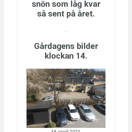
snön som låg kvar
så sent på året.
.
Gårdagens bilder
klockan 14.
18 april 2023.