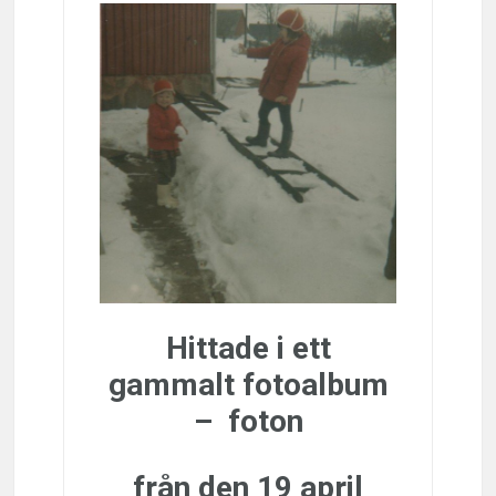
Hittade i ett
gammalt fotoalbum
– foton
från den
19 april