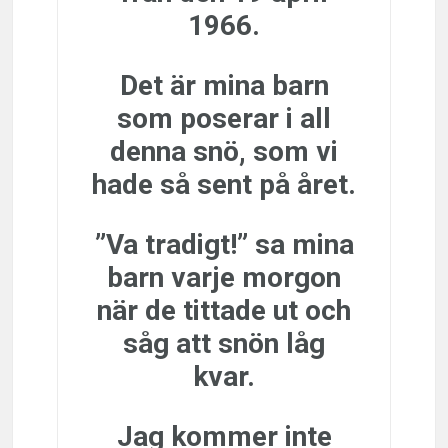
1966.
Det är mina barn
som poserar i all
denna snö, som vi
hade så sent på året.
”Va tradigt!” sa mina
barn varje morgon
när de tittade ut och
såg att snön låg
kvar.
Jag kommer inte