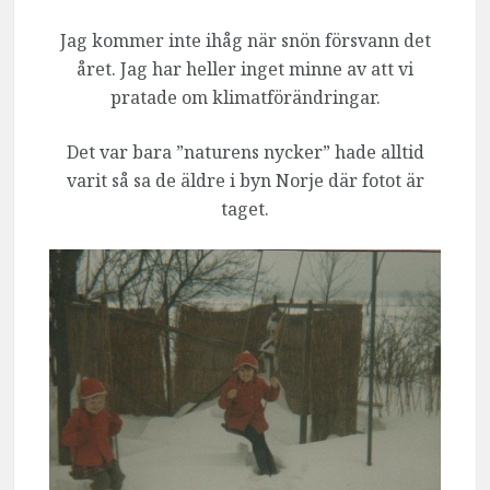
Jag kommer inte ihåg när snön försvann det
året. Jag har heller inget minne av att vi
pratade om klimatförändringar.
Det var bara ”naturens nycker” hade alltid
varit så sa de äldre i byn Norje där fotot är
taget.