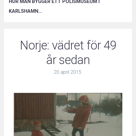
HUR MAN BYGGER ETT POLISMUSEUM I
KARLSHAMN…
Norje: vädret för 49
år sedan
20
april
2015