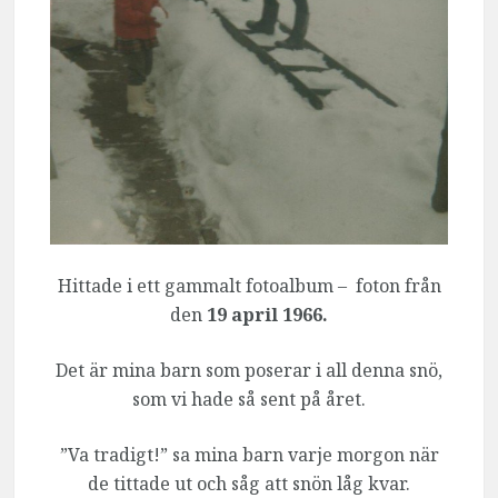
Hittade i ett gammalt fotoalbum – foton från
den
19 april 1966.
Det är mina barn som poserar i all denna snö,
som vi hade så sent på året.
”Va tradigt!” sa mina barn varje morgon när
de tittade ut och såg att snön låg kvar.