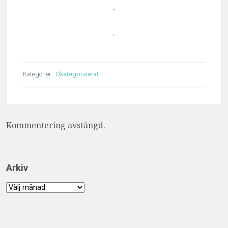
.
.
Kategorier :
Okategoriserat
Kommentering avstängd.
Arkiv
Arkiv