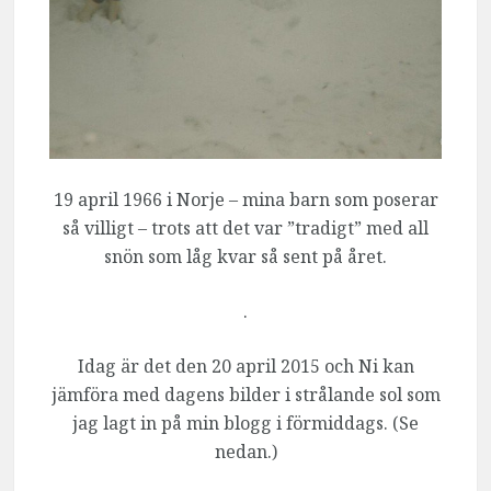
19 april 1966 i Norje – mina barn som poserar
så villigt – trots att det var ”tradigt” med all
snön som låg kvar så sent på året.
.
Idag är det den 20 april 2015 och Ni kan
jämföra med dagens bilder i strålande sol som
jag lagt in på min blogg i förmiddags. (Se
nedan.)