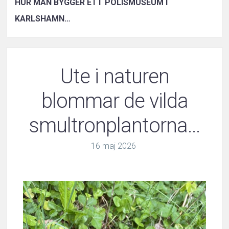
HUR MAN BYGGER ETT POLISMUSEUM I
KARLSHAMN…
Ute i naturen
blommar de vilda
smultronplantorna…
16
maj
2026