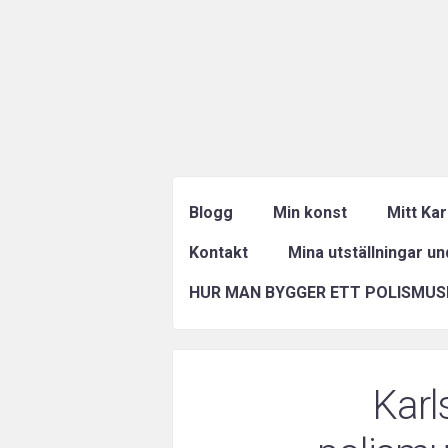
Blogg
Min konst
Mitt Ka
Kontakt
Mina utställningar u
HUR MAN BYGGER ETT POLISMUS
Karl