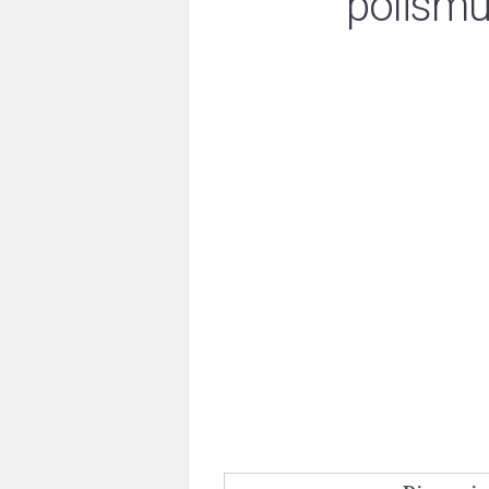
polism