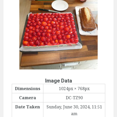
Image Data
Dimensions
1024px × 768px
Camera
DC-TZ90
Date Taken
Sunday, June 30, 2024, 11:51
am