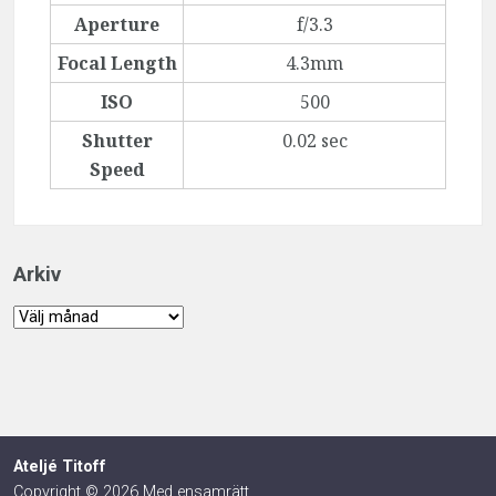
Aperture
f/3.3
Focal Length
4.3mm
ISO
500
Shutter
0.02 sec
Speed
Arkiv
Arkiv
Ateljé Titoff
Copyright © 2026 Med ensamrätt