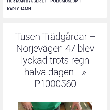
HUR MAN BYGGER ETT POLISMUSEUM I
KARLSHAMN…
Tusen Trädgårdar –
Norjevägen 47 blev
lyckad trots regn
halva dagen…
»
P1000560