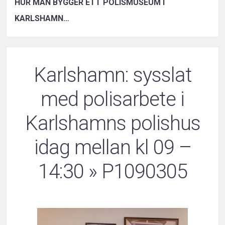
HUR MAN BYGGER ETT POLISMUSEUM I
KARLSHAMN…
Karlshamn: sysslat
med polisarbete i
Karlshamns polishus
idag mellan kl 09 –
14:30
» P1090305