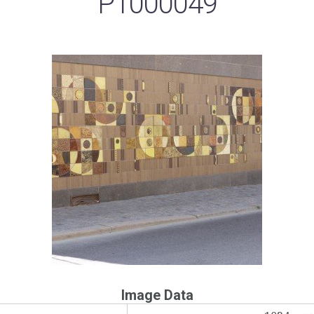
P1000049
Image Data