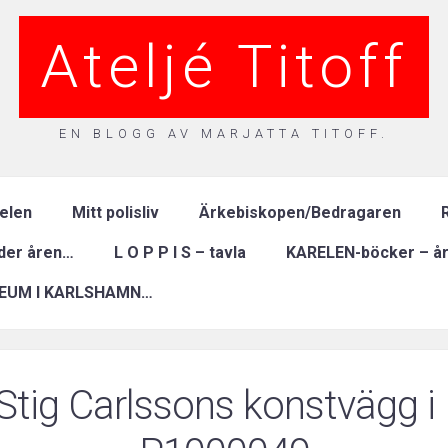
Ateljé Titoff
EN BLOGG AV MARJATTA TITOFF.
relen
Mitt polisliv
Ärkebiskopen/Bedragaren
R
nder åren…
L O P P I S – tavla
KARELEN-böcker – år
EUM I KARLSHAMN…
Stig Carlssons konstvägg 