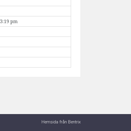
 3:19 pm
Hemsida från Bentrix