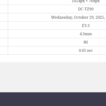
1024px × 768px
DC-TZ90
Wednesday, October 29, 2025,
f/3.3
4.3mm
80
0.01 sec