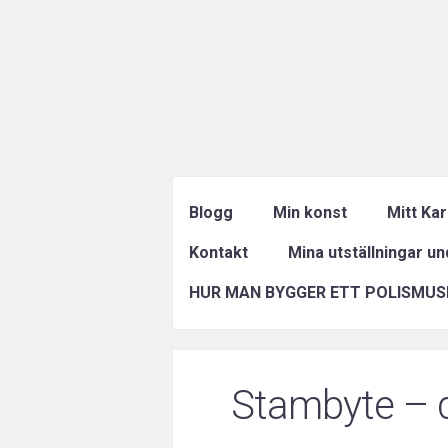
Blogg
Min konst
Mitt Ka
Kontakt
Mina utställningar u
HUR MAN BYGGER ETT POLISMUS
Stambyte – då