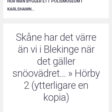
HUR MAN BYGGER ETT POLISMUSEUM I
KARLSHAMN…
Skåne har det värre
än vi i Blekinge när
det gäller
snöovädret…
» Hörby
2 (ytterligare en
kopia)