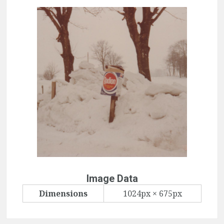
Image Data
Dimensions
1024px × 675px