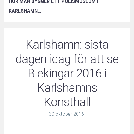
HUR MAN BYGGER ETT POLISMUSEUM I
KARLSHAMN…
Karlshamn: sista
dagen idag för att se
Blekingar 2016 i
Karlshamns
Konsthall
30
oktober
2016