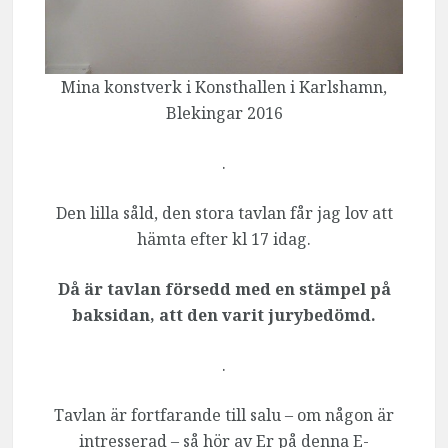
Mina konstverk i Konsthallen i Karlshamn,
Blekingar 2016
.
Den lilla såld, den stora tavlan får jag lov att
hämta efter kl 17 idag.
Då är tavlan försedd med en stämpel på
baksidan, att den varit jurybedömd.
.
Tavlan är fortfarande till salu – om någon är
intresserad – så hör av Er på denna E-