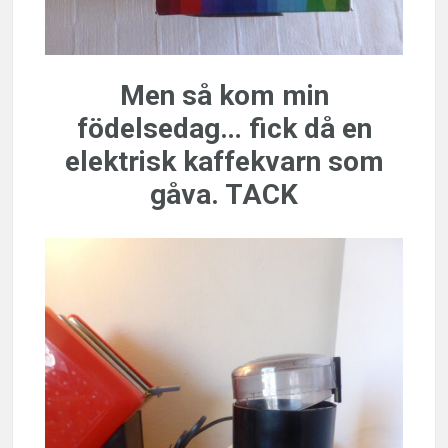
Men så kom min
födelsedag… fick då en
elektrisk kaffekvarn som
gåva. TACK