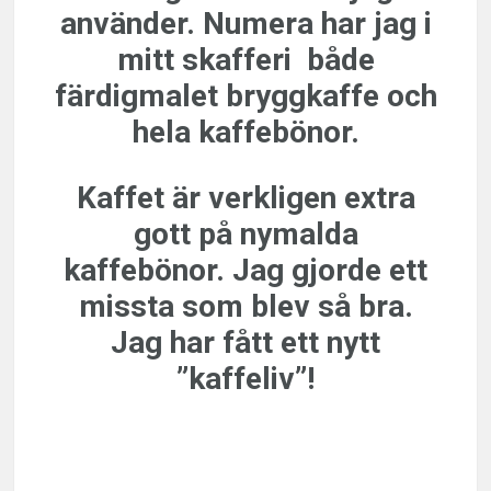
använder. Numera har jag i
mitt skafferi både
färdigmalet bryggkaffe och
hela kaffebönor.
Kaffet är verkligen extra
gott på nymalda
kaffebönor. Jag gjorde ett
missta som blev så bra.
Jag har fått ett nytt
”kaffeliv”!