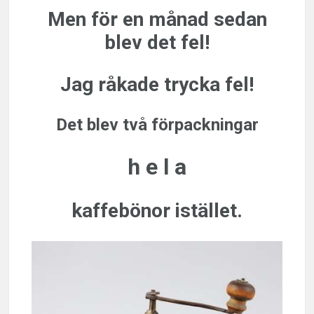
Men för en månad sedan
blev det fel!
Jag råkade trycka fel!
Det blev två förpackningar
h e l a
kaffebönor istället.