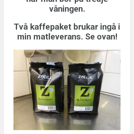
våningen.
Två kaffepaket brukar ingå i
min matleverans. Se ovan!