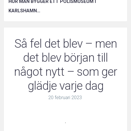
HUR MAN BYGGER ETT POLISMUSEUM I
KARLSHAMN…
Så fel det blev – men
det blev början till
något nytt – som ger
glädje varje dag
20
februari
2023
.