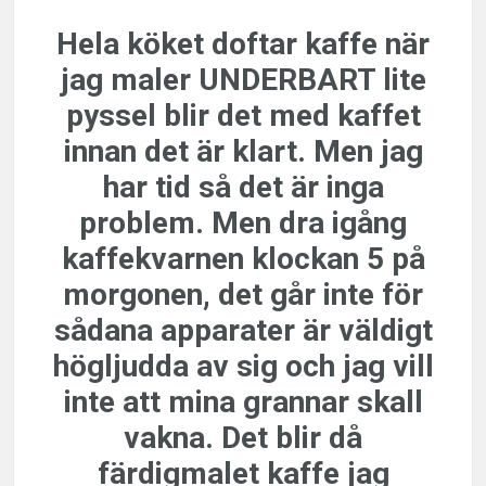
Hela köket doftar kaffe när
jag maler UNDERBART lite
pyssel blir det med kaffet
innan det är klart. Men jag
har tid så det är inga
problem. Men dra igång
kaffekvarnen klockan 5 på
morgonen, det går inte för
sådana apparater är väldigt
högljudda av sig och jag vill
inte att mina grannar skall
vakna. Det blir då
färdigmalet kaffe jag