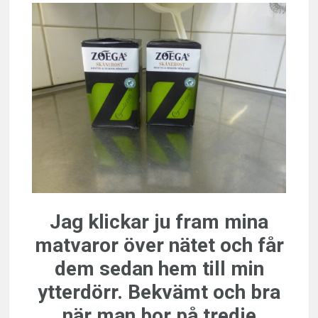
Jag klickar ju fram mina
matvaror över nätet och får
dem sedan hem till min
ytterdörr. Bekvämt och bra
när man bor på tredje