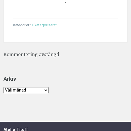
.
Kategorier :
Okategoriserat
Kommentering avstängd.
Arkiv
Arkiv
Ateljé Titoff