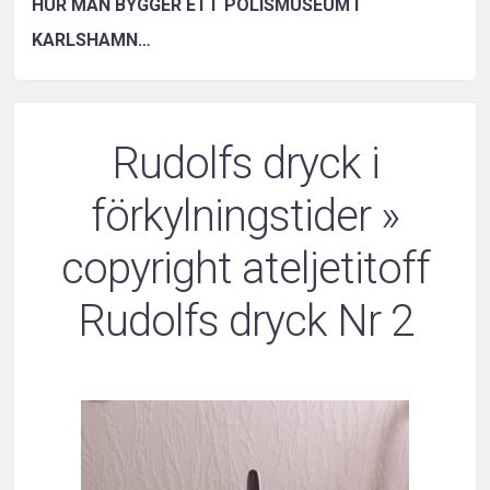
HUR MAN BYGGER ETT POLISMUSEUM I
KARLSHAMN…
Rudolfs dryck i
förkylningstider
»
copyright ateljetitoff
Rudolfs dryck Nr 2