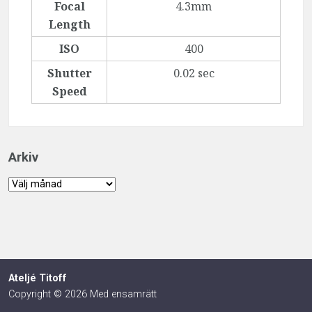
Focal
4.3mm
Length
ISO
400
Shutter
0.02 sec
Speed
Arkiv
Arkiv
Ateljé Titoff
Copyright © 2026 Med ensamrätt