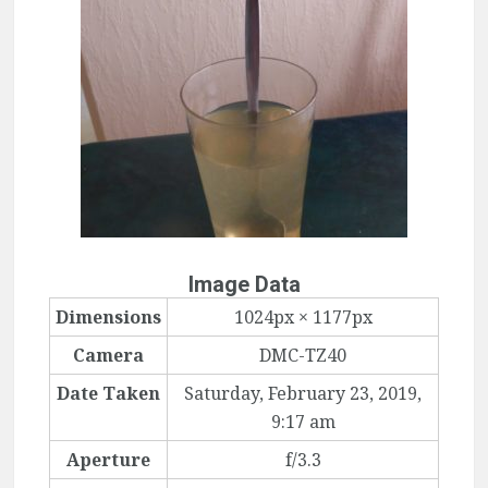
Image Data
Dimensions
1024px × 1177px
Camera
DMC-TZ40
Date Taken
Saturday, February 23, 2019,
9:17 am
Aperture
f/3.3