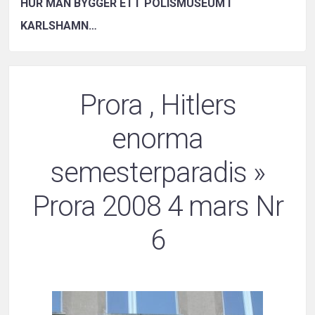
HUR MAN BYGGER ETT POLISMUSEUM I
KARLSHAMN…
Prora , Hitlers
enorma
semesterparadis
»
Prora 2008 4 mars Nr
6