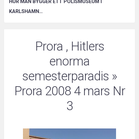
HUR MAN BYGGER ETT POLISMUSEUM I
KARLSHAMN…
Prora , Hitlers
enorma
semesterparadis
»
Prora 2008 4 mars Nr
3