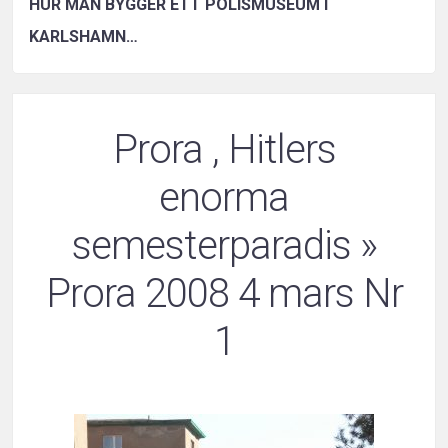
HUR MAN BYGGER ETT POLISMUSEUM I
KARLSHAMN…
Prora , Hitlers
enorma
semesterparadis
»
Prora 2008 4 mars Nr
1