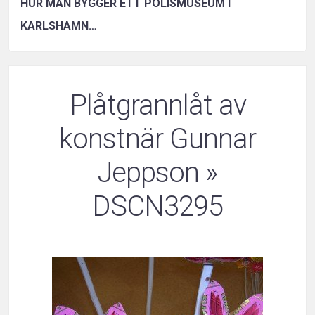
HUR MAN BYGGER ETT POLISMUSEUM I
KARLSHAMN…
Plåtgrannlåt av
konstnär Gunnar
Jeppson
»
DSCN3295