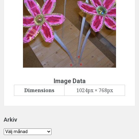
Image Data
Dimensions
1024px × 768px
Arkiv
Arkiv