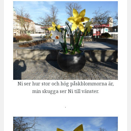
Ni ser hur stor och hög påskblommorna är,
min skugga ser Ni till vänster.
.