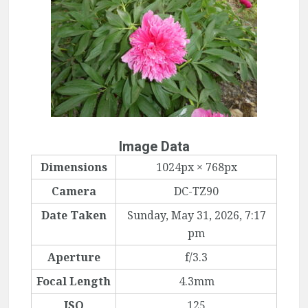
Image Data
Dimensions
1024px × 768px
Camera
DC-TZ90
Date Taken
Sunday, May 31, 2026, 7:17
pm
Aperture
f/3.3
Focal Length
4.3mm
ISO
125