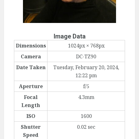
Image Data
Dimensions
1024px × 768px
Camera
DC-TZ90
Date Taken
Tuesday, February 20, 2024,
12:22 pm
Aperture
f/5
Focal
4.3mm
Length
ISO
1600
Shutter
0.02 sec
Speed