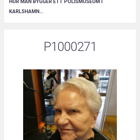
HUR MAN BYGGER ETT POLISMUSEUM I
KARLSHAMN…
P1000271