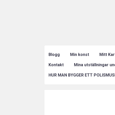
Blogg
Min konst
Mitt Ka
Kontakt
Mina utställningar u
HUR MAN BYGGER ETT POLISMUS