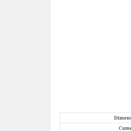
Dimen
Cam