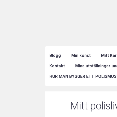
Blogg
Min konst
Mitt Ka
Kontakt
Mina utställningar u
HUR MAN BYGGER ETT POLISMUS
Mitt polisli