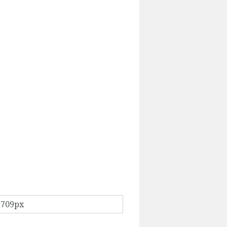
 709px