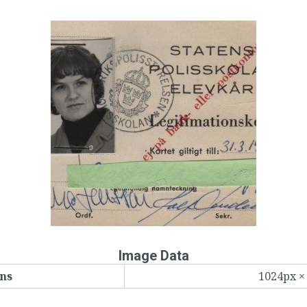
Image Data
ns
1024px ×