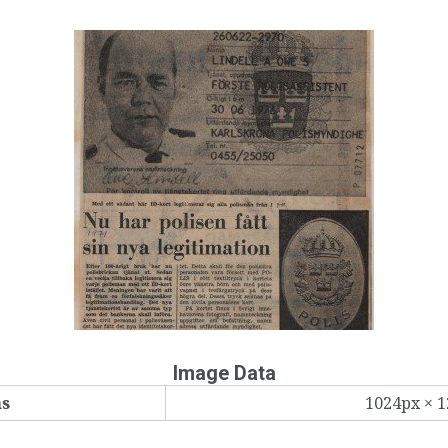
Image Data
ns
1024px × 