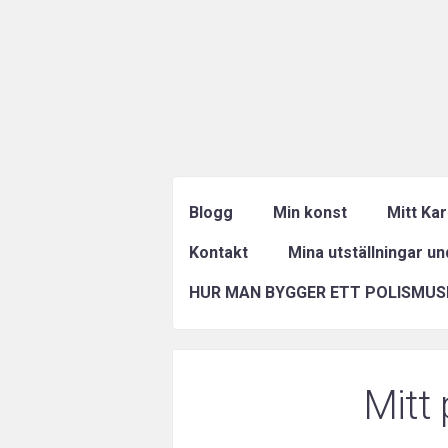
Blogg
Min konst
Mitt Ka
Kontakt
Mina utställningar u
HUR MAN BYGGER ETT POLISMUS
Mitt 