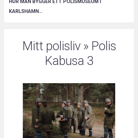
HUR MAN BYGGER ETT POLISMUSEUM I
KARLSHAMN…
Mitt polisliv
» Polis
Kabusa 3