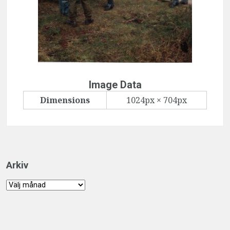
Image Data
Dimensions
1024px × 704px
Arkiv
Arkiv