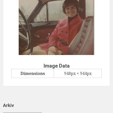
Image Data
Dimensions
948px × 944px
Arkiv