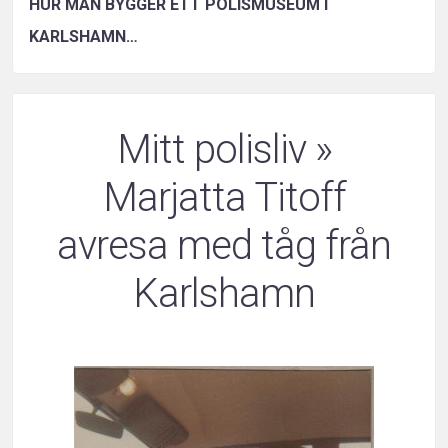
HUR MAN BYGGER ETT POLISMUSEUM I
KARLSHAMN…
Mitt polisliv
»
Marjatta Titoff
avresa med tåg från
Karlshamn