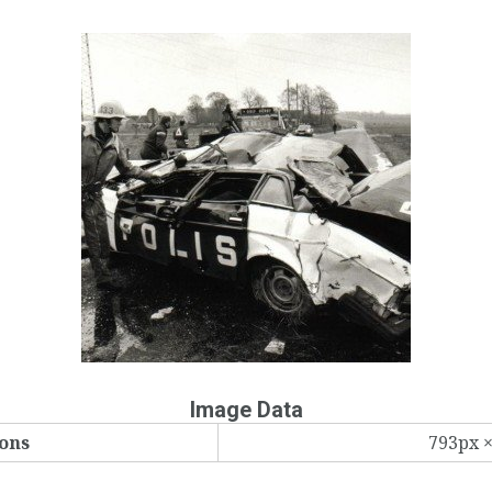
Image Data
ons
793px 