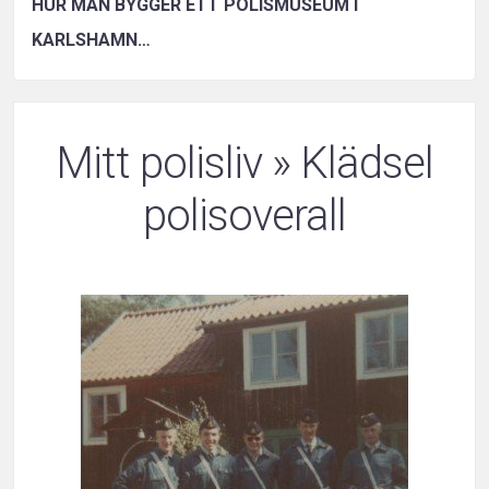
HUR MAN BYGGER ETT POLISMUSEUM I
KARLSHAMN…
Mitt polisliv
» Klädsel
polisoverall