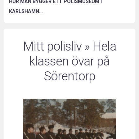
HUR MAN BYGGER ETT POLISMUSEUM I
KARLSHAMN…
Mitt polisliv
» Hela
klassen övar på
Sörentorp