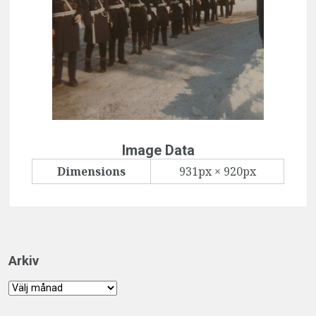
Image Data
Dimensions
931px × 920px
Arkiv
Arkiv