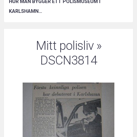
HUR MAN BYGGER ETT POLISMUSEUM I
KARLSHAMN…
Mitt polisliv
»
DSCN3814