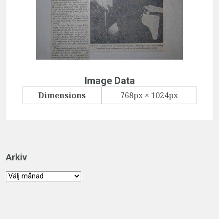
Image Data
Dimensions
768px × 1024px
Arkiv
Arkiv