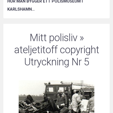
HUR MAN BYGGER ETT POLISMUSEUM I
KARLSHAMN…
Mitt polisliv
»
ateljetitoff copyright
Utryckning Nr 5