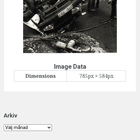
Image Data
Dimensions
785px × 584px
Arkiv
Arkiv