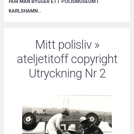
HUR MAN BYGGER ETT POLISMUSEUM I
KARLSHAMN…
Mitt polisliv
»
ateljetitoff copyright
Utryckning Nr 2