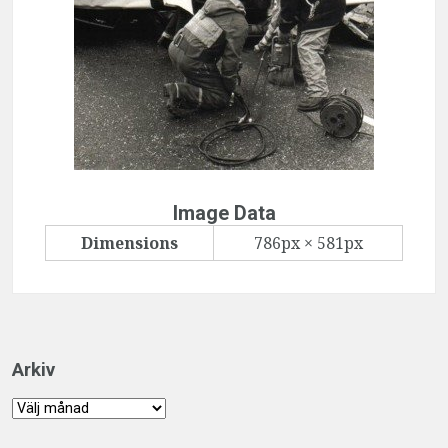
Image Data
Dimensions
786px × 581px
Arkiv
Arkiv