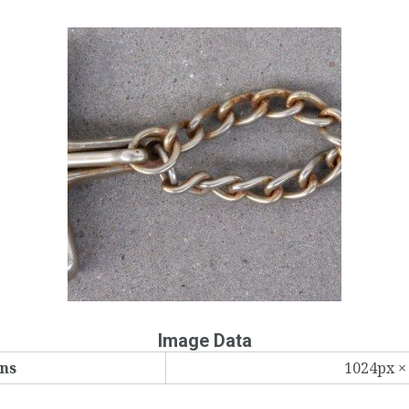
Image Data
ns
1024px ×