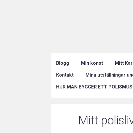
Blogg
Min konst
Mitt Ka
Kontakt
Mina utställningar u
HUR MAN BYGGER ETT POLISMUS
Mitt polisli