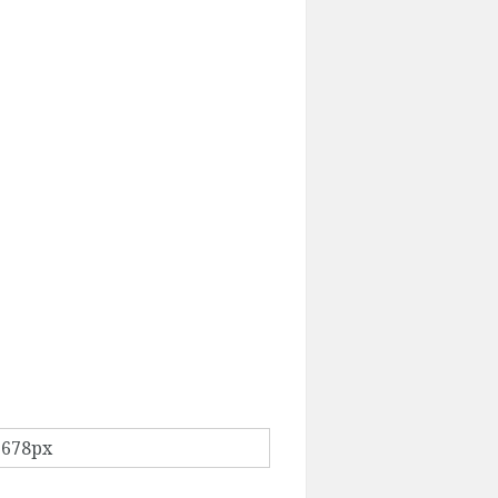
 678px